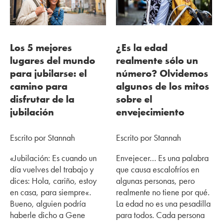
Los 5 mejores
¿Es la edad
lugares del mundo
realmente sólo un
para jubilarse: el
número? Olvidemos
camino para
algunos de los mitos
disfrutar de la
sobre el
jubilación
envejecimiento
Escrito por Stannah
Escrito por Stannah
«Jubilación: Es cuando un
Envejecer… Es una palabra
día vuelves del trabajo y
que causa escalofríos en
dices: Hola, cariño, estoy
algunas personas, pero
en casa, para siempre«.
realmente no tiene por qué.
Bueno, alguien podría
La edad no es una pesadilla
haberle dicho a Gene
para todos. Cada persona