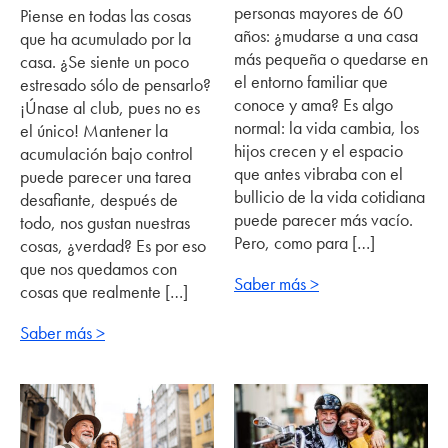
personas mayores de 60
Piense en todas las cosas
años: ¿mudarse a una casa
que ha acumulado por la
más pequeña o quedarse en
casa. ¿Se siente un poco
el entorno familiar que
estresado sólo de pensarlo?
conoce y ama? Es algo
¡Únase al club, pues no es
normal: la vida cambia, los
el único! Mantener la
hijos crecen y el espacio
acumulación bajo control
que antes vibraba con el
puede parecer una tarea
bullicio de la vida cotidiana
desafiante, después de
puede parecer más vacío.
todo, nos gustan nuestras
Pero, como para […]
cosas, ¿verdad? Es por eso
que nos quedamos con
Saber más >
cosas que realmente […]
Saber más >