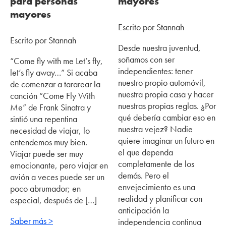
para personas
mayores
mayores
Escrito por Stannah
Escrito por Stannah
Desde nuestra juventud,
soñamos con ser
“Come fly with me Let’s fly,
independientes: tener
let’s fly away…” Si acaba
nuestro propio automóvil,
de comenzar a tararear la
nuestra propia casa y hacer
canción “Come Fly With
nuestras propias reglas. ¿Por
Me” de Frank Sinatra y
qué debería cambiar eso en
sintió una repentina
nuestra vejez? Nadie
necesidad de viajar, lo
quiere imaginar un futuro en
entendemos muy bien.
el que dependa
Viajar puede ser muy
completamente de los
emocionante, pero viajar en
demás. Pero el
avión a veces puede ser un
envejecimiento es una
poco abrumador; en
realidad y planificar con
especial, después de […]
anticipación la
Saber más >
independencia continua